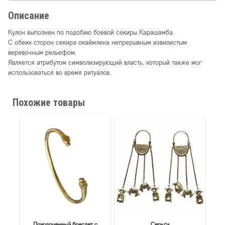
Описание
Кулон выполнен по подобию боевой секиры Карашамба.
С обеих сторон секира окаймлена непрерывным извилистым
веревочным рельефом.
Является атрибутом символизирующий власть, который также мог
использоваться во время ритуалов.
Похожие товары
Позолоченный браслет с
Серьги