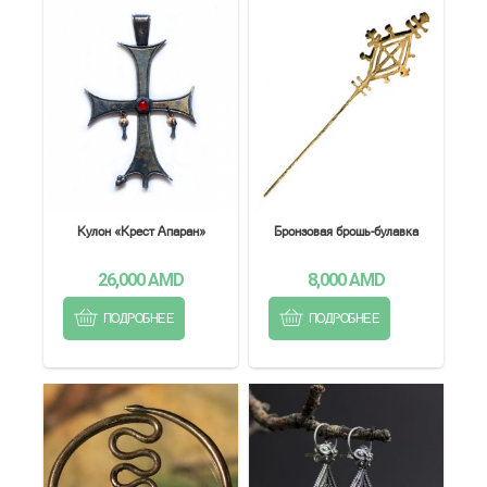
Кулон «Крест Апаран»
Бронзовая брошь-булавка
26,000
AMD
8,000
AMD
ПОДРОБНЕЕ
ПОДРОБНЕЕ