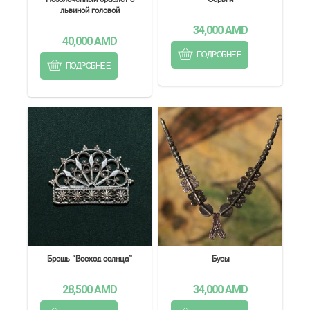
львиной головой
34,000
AMD
40,000
AMD
ПОДРОБНЕЕ
ПОДРОБНЕЕ
Брошь “Восход солнца”
Бусы
28,500
AMD
34,000
AMD