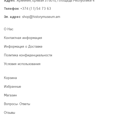
Адрес
: Армения, Ереван 375010, Площадь Республики 4
+374 (11) 54 73 63
Телефон
:
shop@historymuseum.am
Эл. адрес
:
О Нас
Контактная информация
Информация о Доставке
Политика конфиденциальности
Условия использования
Корзина
Избранные
Магазин
Вопросы- Ответы
Отзывы