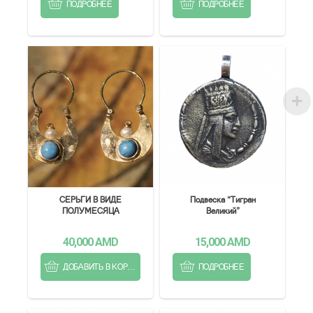
ПОДРОБНЕЕ
ПОДРОБНЕЕ
СЕРЬГИ В ВИДЕ
Подвеска “Тигран
ПОЛУМЕСЯЦА
Великий”
40,000
AMD
15,000
AMD
ДОБАВИТЬ В КОРЗИНУ
ПОДРОБНЕЕ