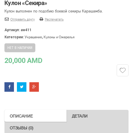
Кулон «Секира»
Кулон выполнен по подобию боевой секиры Карашамба.
Отправить другу
Распечатать
Артикул:
aw411
Украшения
Кулоны и Ожерелья
Категории:
,
НЕТ В НАЛИЧИИ
20,000
AMD
ОПИСАНИЕ
ДЕТАЛИ
ОТЗЫВЫ (0)