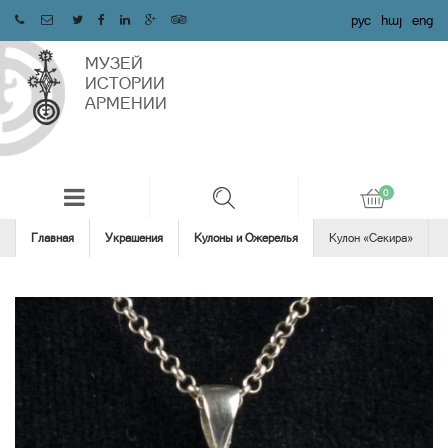
рус
հայ
eng
МУЗЕЙ
ИСТОРИИ
АРМЕНИИ
Главная
Украшения
Кулоны и Ожерелья
Кулон «Секира»