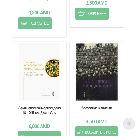
2,500
AMD
4,500
AMD
ПОДРОБНЕЕ
ПОДРОБНЕЕ
Армянское гончарное дело
Воззвание к живым
IX – XIII вв. Двин, Ани
4,500
AMD
6,000
AMD
ДОБАВИТЬ В КОРЗИНУ