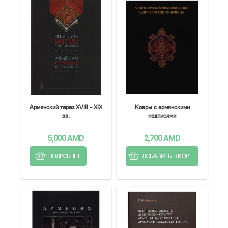
Армянский тараз XVIII – XIX
Ковры с армянскими
вв.
надписями
5,000
AMD
2,700
AMD
ПОДРОБНЕЕ
ДОБАВИТЬ В КОРЗИНУ