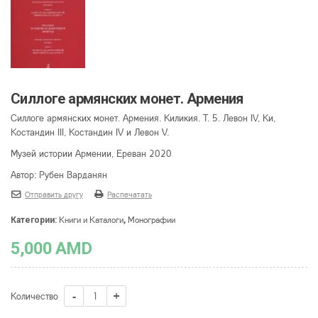
Cиллоге армянских монет. Армения
Cиллоге армянских монет. Армения. Киликия. Т. 5. Левон IV, Ки,
Костандин III, Костандин IV и Левон V.
Музей истории Армении, Ереван 2020
Автор: Рубен Варданян
Отправить другу
Распечатать
Книги и Каталоги
Монографии
Категории:
,
5,000
AMD
Количество
Количество
Cиллоге