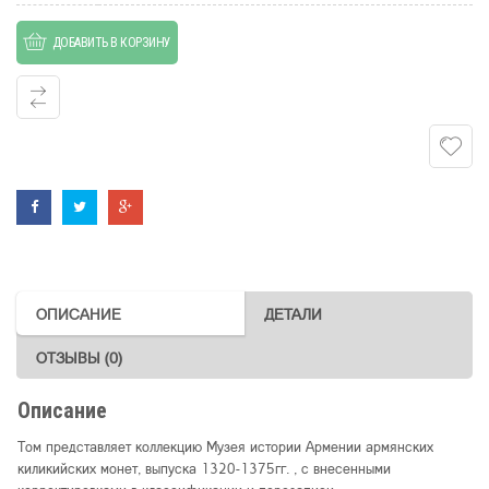
армянских
ДОБАВИТЬ В КОРЗИНУ
монет.
Армения
ОПИСАНИЕ
ДЕТАЛИ
ОТЗЫВЫ (0)
Описание
Том представляет коллекцию Музея истории Армении армянских
киликийских монет, выпуска 1320-1375гг. , с внесенными