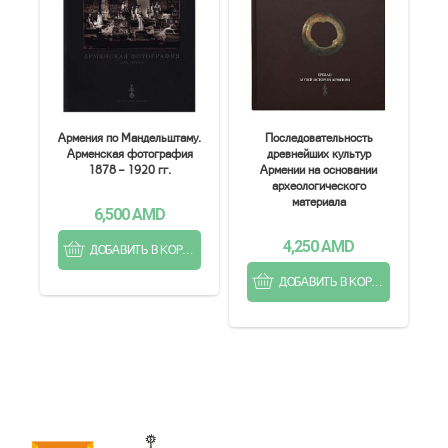
Армения по Мандельштаму.
Последовательность
Арменская фотография
древнейших культур
1878 – 1920 гг.
Армении на основании
археологического
материала
6,500
AMD
4,250
AMD
ДОБАВИТЬ В КОРЗИНУ
ДОБАВИТЬ В КОРЗИНУ