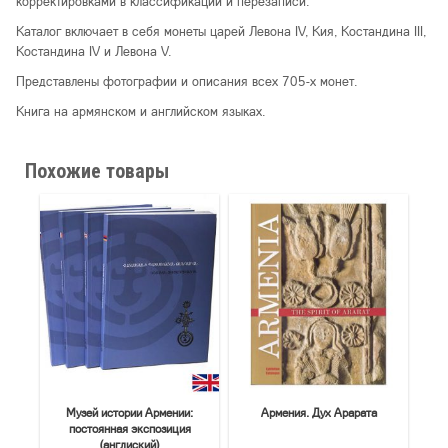
корректировками в классификации и перезаписи.
Каталог включает в себя монеты царей Левона IV, Кия, Костандина III,
Костандина IV и Левона V.
Представлены фотографии и описания всех 705-х монет.
Книга на армянском и английском языках.
Похожие товары
Музей истории Армении:
Армения. Дух Арарата
постоянная экспозиция
(англиский)