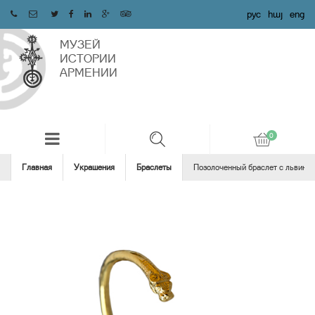
рус
հայ
eng
МУЗЕЙ
ИСТОРИИ
АРМЕНИИ
Главная
Украшения
Браслеты
Позолоченный браслет с львиной