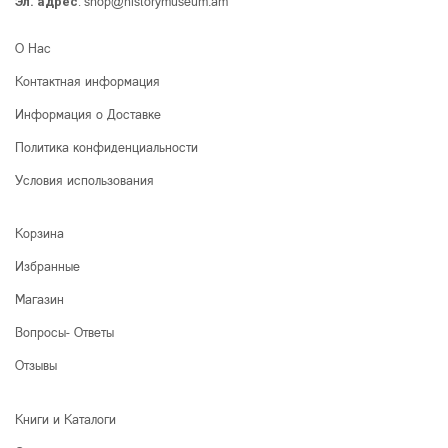
shop@historymuseum.am
Эл. адрес
:
О Нас
Контактная информация
Информация о Доставке
Политика конфиденциальности
Условия использования
Корзина
Избранные
Магазин
Вопросы- Ответы
Отзывы
Книги и Каталоги