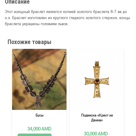
Описание
Этот изящный браслет является копией золотого браслета 8-7 вв до
н.э. Браслет изготовлен из круглого гладкого золотого стержня, концы
браслета украшены головами львов.
Похожие товары
Бусы
Подвеска «Крест из
Двина»
34,000
AMD
30,000
AMD
-