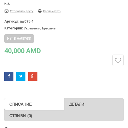
н.э.
Отправить другу
Распечатать
Артикул:
aw095-1
Украшения
Браслеты
Категории:
,
НЕТ В НАЛИЧИИ
40,000
AMD
ОПИСАНИЕ
ДЕТАЛИ
ОТЗЫВЫ (0)