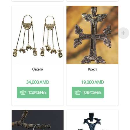
Серьги
Крест
34,000
AMD
19,000
AMD
ПОДРОБНЕЕ
ПОДРОБНЕЕ