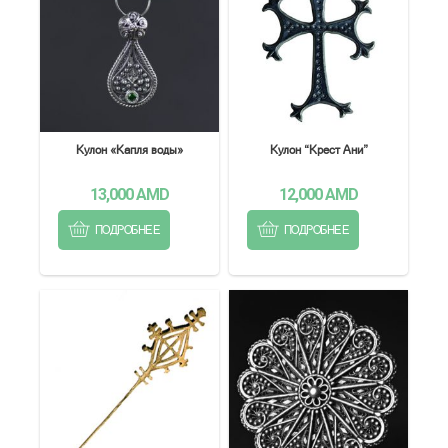
Кулон «Капля воды»
Кулон “Крест Ани”
13,000
AMD
12,000
AMD
ПОДРОБНЕЕ
ПОДРОБНЕЕ