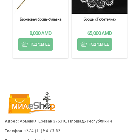
Бронзовая брошь-булавка
Брошь «Тюбетейка»
8,000
AMD
65,000
AMD
ПОДРОБНЕЕ
ПОДРОБНЕЕ
Адрес
: Армения, Ереван 375010, Площадь Республики 4
+374 (11) 54 73 63
Телефон
: