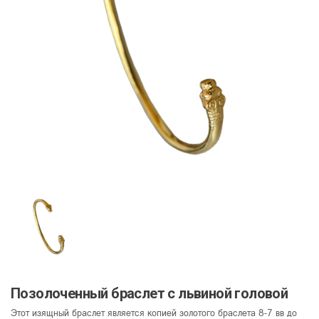
Позолоченный браслет с львиной головой
Этот изящный браслет является копией золотого браслета 8-7 вв до