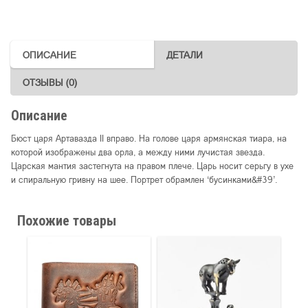
ОПИСАНИЕ
ДЕТАЛИ
ОТЗЫВЫ (0)
Описание
Бюст царя Артавазда II вправо. На голове царя армянская тиара, на
которой изображены два орла, а между ними лучистая звезда.
Царская мантия застегнута на правом плече. Царь носит серьгу в ухе
и спиральную гривну на шее. Портрет обрамлен ‘бусинками&#39’.
Похожие товары