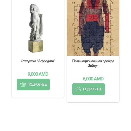
Статуэтка “Афродита”
Пазл-национальная одежда
Зейтун
9,000
AMD
6,000
AMD
ПОДРОБНЕЕ
ПОДРОБНЕЕ