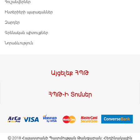
Հուշանվերներ
Ինտերիերի պարագաններ
Զարդեր
Գրենական պիտույքներ
Նորաձևություն
Այցելեք ՀՊԹ
ՀՊԹ-Ի Տոմսեր
2018
Հայաստանի Պատմության Թանգարան: Հեղինակային