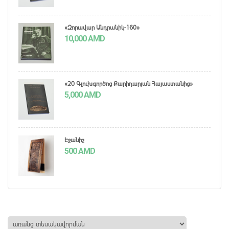
«Զորավար Անդրանիկ-160»
10,000
AMD
«20 Գլուխգործոց Քարիդարյան Հայաստանից»
5,000
AMD
Էջանիշ
500
AMD