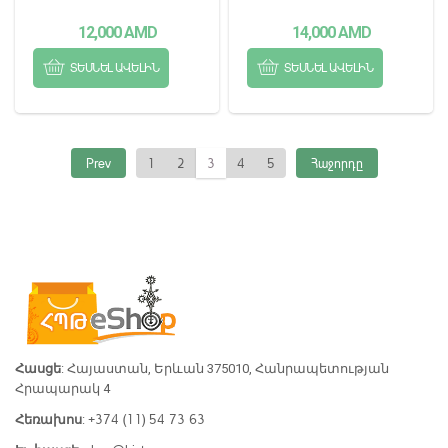
12,000
AMD
14,000
AMD
ՏԵՍՆԵԼ ԱՎԵԼԻՆ
ՏԵՍՆԵԼ ԱՎԵԼԻՆ
Prev
1
2
3
4
5
Հաջորդը
Հասցե
: Հայաստան, Երևան 375010, Հանրապետության
Հրապարակ 4
+374 (11) 54 73 63
Հեռախոս
: