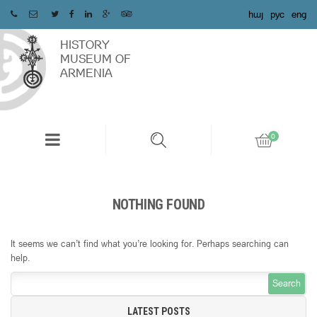
հայ
рус
eng
HISTORY
MUSEUM OF
ARMENIA
NOTHING FOUND
It seems we can’t find what you’re looking for. Perhaps searching can
help.
Search
for:
LATEST POSTS