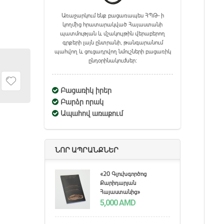
Առաջարկում ենք բացառապես ՀՊԹ- ի
կողմից հրատարակված Հայաստանի
պատմության և մշակույթին վերաբերող
գրքերի լայն ընտրանի, թանգարանում
պահվող և ցուցադրվող նմուշների բացառիկ
ընդօրինակումներ։
Բացառիկ իրեր
Բարձր որակ
Ապահով առաքում
ՆՈՐ ԱՊՐԱՆՔՆԵՐ
«20 Գլուխգործոց
Քարիդարյան
Հայաստանից»
5,000
AMD