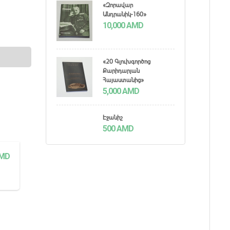
«Զորավար
Անդրանիկ-160»
10,000
AMD
«20 Գլուխգործոց
Քարիդարյան
Հայաստանից»
5,000
AMD
Էջանիշ
500
AMD
MD