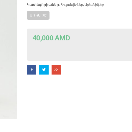
Հուշանվերներ
Արձանիկներ
Կատեգորիաներ:
,
ԱՌԿԱ ՉԷ
40,000
AMD