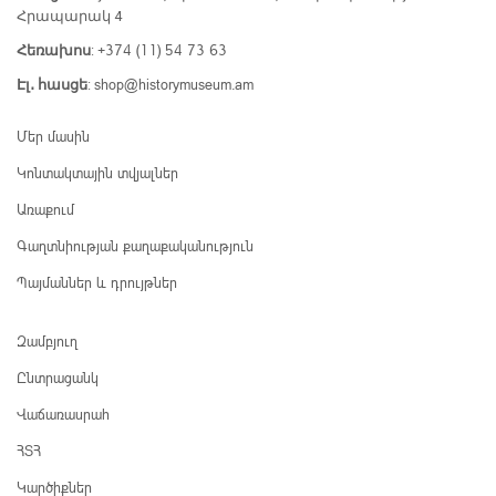
Հրապարակ 4
+374 (11) 54 73 63
Հեռախոս
:
shop@historymuseum.am
Էլ․ հասցե
:
Մեր մասին
Կոնտակտային տվյալներ
Առաքում
Գաղտնիության քաղաքականություն
Պայմաններ և դրույթներ
Զամբյուղ
Ընտրացանկ
Վաճառասրահ
ՀՏՀ
Կարծիքներ