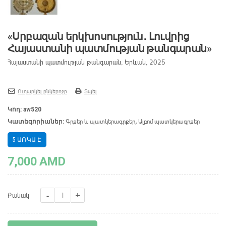
«Սրբազան երկխոսություն․ Լուվրից
Հայաստանի պատմության թանգարան»
Հայաստանի պատմության թանգարան, Երևան, 2025
Ուղարկել ընկերոջը
Տպել
Կոդ:
aw520
Գրքեր և պատկերագրքեր
Ալբոմ պատկերագրքեր
Կատեգորիաներ:
,
5 ԱՌԿԱ Է
7,000
AMD
«Սրբազան
Քանակ
երկխոսություն․
Լուվրից