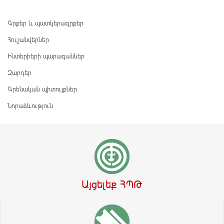
Գրքեր և պատկերագրքեր
Հուշանվերներ
Ինտերիերի պարագաններ
Զարդեր
Գրենական պիտույքներ
Նորաձևություն
Այցելեք ՀՊԹ