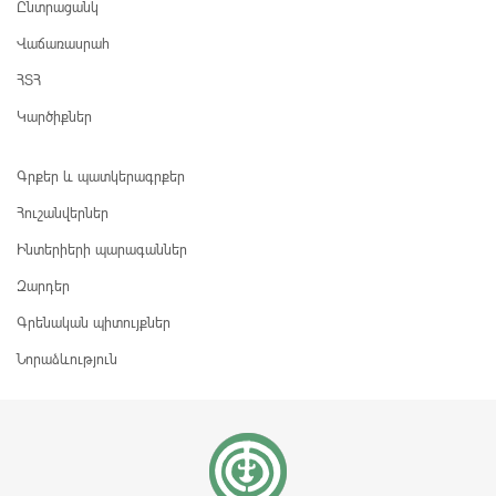
Ընտրացանկ
Վաճառասրահ
ՀՏՀ
Կարծիքներ
Գրքեր և պատկերագրքեր
Հուշանվերներ
Ինտերիերի պարագաններ
Զարդեր
Գրենական պիտույքներ
Նորաձևություն